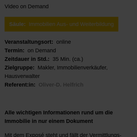
Video on Demand
Säule:
Immobilien Aus- und Weiterbildung
Veranstaltungsort:
online
Termin:
Zeitdauer in Std.:
35 Min. (ca.)
Zielgruppe:
Makler, Immobilienverkäufer,
Hausverwalter
Referent:in:
Oliver-D. Helfrich
Alle wichtigen Informationen rund um die
Immobilie in nur einem Dokument
Mit dem Exposé steht und fällt der Vermittlungs-