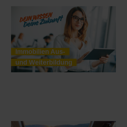
Immobilien Aus-
und Weiterbildung
Management
und Personalführung
Persönlichkeits-
entwicklung