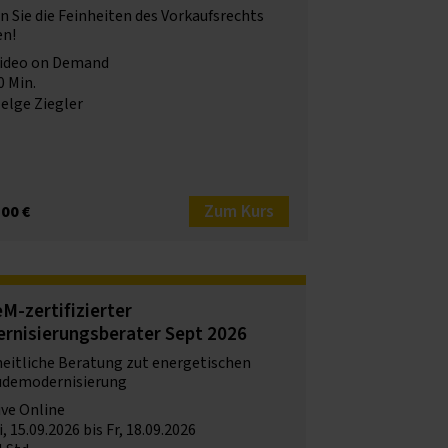
n Sie die Feinheiten des Vorkaufsrechts
en!
ideo on Demand
0 Min.
elge Ziegler
Zum Kurs
,00 €
M-zertifizierter
rnisierungsberater Sept 2026
eitliche Beratung zut energetischen
demodernisierung
ive Online
, 15.09.2026 bis Fr, 18.09.2026