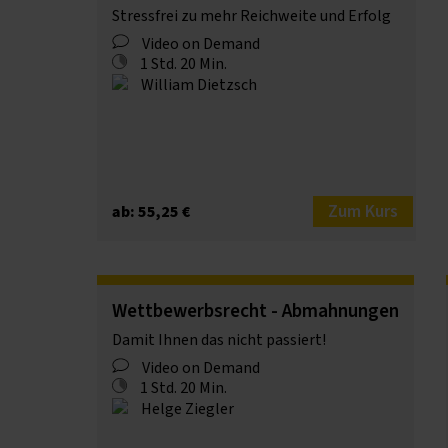
Stressfrei zu mehr Reichweite und Erfolg
Video on Demand
1 Std. 20 Min.
William Dietzsch
Zum Kurs
ab: 55,25 €
Wettbewerbsrecht - Abmahnungen
Damit Ihnen das nicht passiert!
Video on Demand
1 Std. 20 Min.
Helge Ziegler