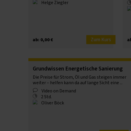
Helge Ziegler
Zum Kurs
ab: 0,00 €
a
Grundwissen Energetische Sanierung
Die Preise für Strom, Öl und Gas steigen immer
weiter – helfen kann da auf lange Sicht eine ...
Video on Demand
2 Std.
Oliver Böck