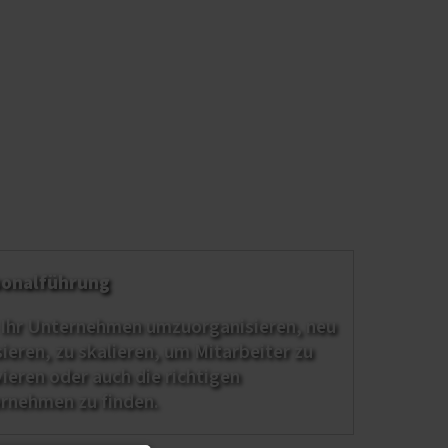
onalführung
 Ihr Unternehmen umzuorganisieren, neu
sieren, zu skalieren, um Mitarbeiter zu
eren oder auch die richtigen
ernehmen zu finden.