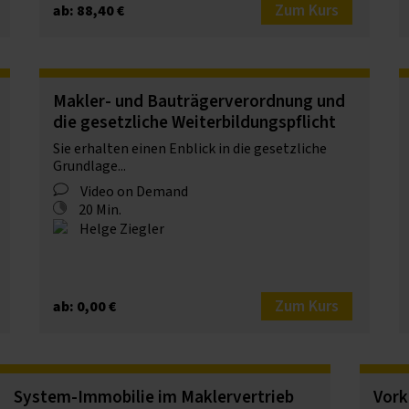
Zum Kurs
ab: 88,40 €
Makler- und Bauträgerverordnung und
die gesetzliche Weiterbildungspflicht
Sie erhalten einen Enblick in die gesetzliche
Grundlage...
Video on Demand
20 Min.
Helge Ziegler
Zum Kurs
ab: 0,00 €
System-Immobilie im Maklervertrieb
Vork