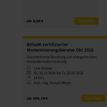
Zum Kurs
ab: 0,00 €
BVGeM-zertifizierter
Modernisierungsberater Okt 2026
Ganzheitliche Beratung zut energetischen
Gebäudemodernisierung
Live Online
Di, 20.10.2026 bis Fr, 23.10.2026
14 Std.
Dipl.-Ing. Ronald Meyer
Zum Kurs
ab: 385,70 €