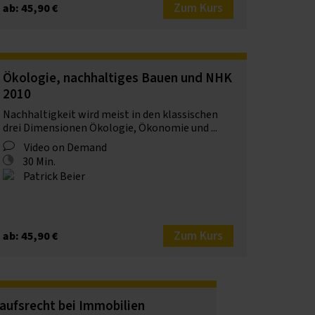
Zum Kurs
ab: 45,90 €
Ökologie, nachhaltiges Bauen und NHK
2010
Nachhaltigkeit wird meist in den klassischen
drei Dimensionen Ökologie, Ökonomie und ...
Video on Demand
30 Min.
Patrick Beier
Zum Kurs
ab: 45,90 €
aufsrecht bei Immobilien