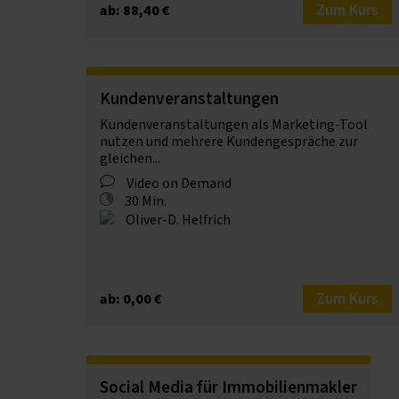
Zum Kurs
ab: 88,40 €
Kundenveranstaltungen
Kundenveranstaltungen als Marketing-Tool
nutzen und mehrere Kundengespräche zur
gleichen...
Video on Demand
30 Min.
Oliver-D. Helfrich
Zum Kurs
ab: 0,00 €
Social Media für Immobilienmakler