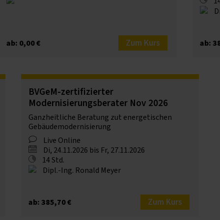
14
Di
Zum Kurs
ab: 0,00 €
ab: 3
BVGeM-zertifizierter
Modernisierungsberater Nov 2026
Ganzheitliche Beratung zut energetischen
Gebäudemodernisierung
Live Online
Di, 24.11.2026 bis Fr, 27.11.2026
14 Std.
Dipl.-Ing. Ronald Meyer
Zum Kurs
ab: 385,70 €