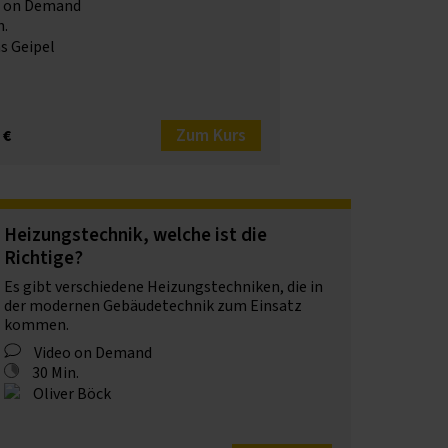
o on Demand
n.
s Geipel
Zum Kurs
 €
Heizungstechnik, welche ist die
Richtige?
Es gibt verschiedene Heizungstechniken, die in
der modernen Gebäudetechnik zum Einsatz
kommen.
Video on Demand
30 Min.
Oliver Böck