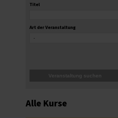
Vorhandene
Titel
Felder
Art der Veranstaltung
Veranstaltung suchen
Alle Kurse