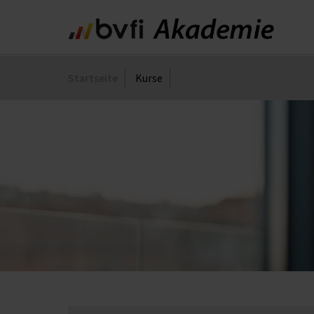
Naviga
übersp
Startseite
Kurse