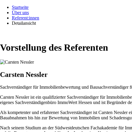
Startseite
Über uns
Referent:innen
Detailansicht
Vorstellung des Referenten
Carsten Nessler
Sachverständiger für Immobilienbewertung und Bausachverständiger 
Carsten Nessler ist ein qualifizierter Sachverständiger für Immobilie
eigenes Sachverständigenbüro ImmoWert Hessen und ist Begründer d
Als kompetenter und erfahrener Sachverständiger ist Carsten Nessler 
Bauabnahmen bis hin zur Bewertung von Immobilien und Schadensgut
Nach seinem Studium an der Südwestdeutschen Fachakademie für Immobi