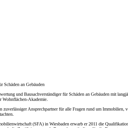
für Schäden an Gebäuden
nbewertung und Bausachverständiger für Schäden an Gebäuden mit langjäh
er Wohnflächen-Akademie.
ein zuverlässiger Ansprechpartner für alle Fragen rund um Immobilien
achten.
lienwirtschaft (SFA) in Wiesbaden erwarb er 2011 die Qualifikation z