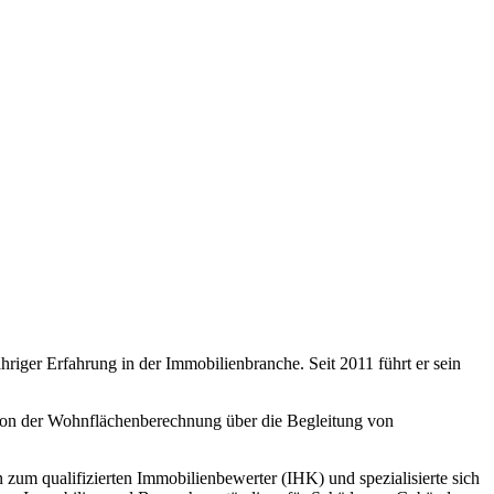
riger Erfahrung in der Immobilienbranche. Seit 2011 führt er sein
, von der Wohnflächenberechnung über die Begleitung von
um qualifizierten Immobilienbewerter (IHK) und spezialisierte sich